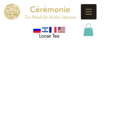
Loose Tea